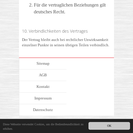
Für die vertraglichen Beziehungen gilt
deutsches Recht.
10. Verbindlichkeiten des Vertrages
Der Vertrag bleibt auch bei rechtlicher Unwirksamkeit
einzelner Punkte in seinen übrigen Teilen verbindlich.
Sitemap
AGB
Kontakt
Impressum
Datenschutz
© me-tec GmbH
Diese Webseite verwendet Cookies, um die Bedienfreundlichkeit zu
OK
erhöhen.