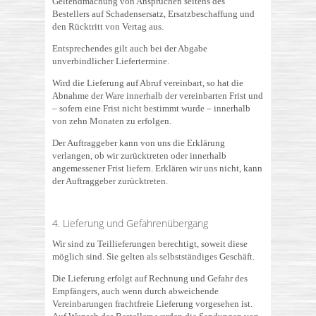
Geltendmachung von Ansprüchen seitens des
Bestellers auf Schadensersatz, Ersatzbeschaffung und
den Rücktritt von Vertag aus.
Entsprechendes gilt auch bei der Abgabe
unverbindlicher Liefertermine.
Wird die Lieferung auf Abruf vereinbart, so hat die
Abnahme der Ware innerhalb der vereinbarten Frist und
– sofern eine Frist nicht bestimmt wurde – innerhalb
von zehn Monaten zu erfolgen.
Der Auftraggeber kann von uns die Erklärung
verlangen, ob wir zurücktreten oder innerhalb
angemessener Frist liefern. Erklären wir uns nicht, kann
der Auftraggeber zurücktreten.
4. Lieferung und Gefahrenübergang
Wir sind zu Teillieferungen berechtigt, soweit diese
möglich sind. Sie gelten als selbstständiges Geschäft.
Die Lieferung erfolgt auf Rechnung und Gefahr des
Empfängers, auch wenn durch abweichende
Vereinbarungen frachtfreie Lieferung vorgesehen ist.