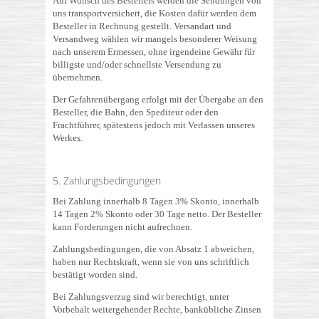
Auf Wunsch des Bestellers werden die Sendungen von
uns transportversichert, die Kosten dafür werden dem
Besteller in Rechnung gestellt. Versandart und
Versandweg wählen wir mangels besonderer Weisung
nach unserem Ermessen, ohne irgendeine Gewähr für
billigste und/oder schnellste Versendung zu
übernehmen.
Der Gefahrenübergang erfolgt mit der Übergabe an den
Besteller, die Bahn, den Spediteur oder den
Frachtführer, spätestens jedoch mit Verlassen unseres
Werkes.
5. Zahlungsbedingungen
Bei Zahlung innerhalb 8 Tagen 3% Skonto, innerhalb
14 Tagen 2% Skonto oder 30 Tage netto. Der Besteller
kann Forderungen nicht aufrechnen.
Zahlungsbedingungen, die von Absatz 1 abweichen,
haben nur Rechtskraft, wenn sie von uns schriftlich
bestätigt worden sind.
Bei Zahlungsverzug sind wir berechtigt, unter
Vorbehalt weitergehender Rechte, bankübliche Zinsen