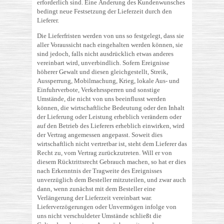
erforderlich sind. Eine Änderung des Kundenwunsches
bedingt neue Festsetzung der Lieferzeit durch den
Lieferer.
Die Lieferfristen werden von uns so festgelegt, dass sie
aller Voraussicht nach eingehalten werden können, sie
sind jedoch, falls nicht ausdrücklich etwas anderes
vereinbart wird, unverbindlich. Sofern Ereignisse
höherer Gewalt und diesen gleichgestellt, Streik,
Aussperrung, Mobilmachung, Krieg, lokale Aus- und
Einfuhrverbote, Verkehrssperren und sonstige
Umstände, die nicht von uns beeinflusst werden
können, die wirtschaftliche Bedeutung oder den Inhalt
der Lieferung oder Leistung erheblich verändern oder
auf den Betrieb des Lieferers erheblich einwirken, wird
der Vertrag angemessen angepasst. Soweit dies
wirtschaftlich nicht vertretbar ist, steht dem Lieferer das
Recht zu, vom Vertrag zurückzutreten. Will er von
diesem Rücktrittsrecht Gebrauch machen, so hat er dies
nach Erkenntnis der Tragweite des Ereignisses
unverzüglich dem Besteller mitzuteilen, und zwar auch
dann, wenn zunächst mit dem Besteller eine
Verlängerung der Lieferzeit vereinbart war.
Lieferverzögerungen oder Unvermögen infolge von
uns nicht verschuldeter Umstände schließt die